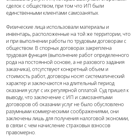
сделок с обществом, при том что ИП были
единственными клиентами самозанятых.
Физические лица использовали материалы и
инвентарь, расположенные на той же территории, что
и при выполнении работы по трудовым договорам с
обществом. В спорных договорах закреплена
трудовая функция (выполнение работ определенного
рода на постоянной основе, а не разового задания
заказчика), отсутствуют конкретный объем и
стоимость работ, договоры носят систематический
характер и заключаются на длительный период
оказания услуг с их регулярной оплатой. Суд пришел к
выводу, что заключение с ИП и самозанятыми
договоров об оказании услуг не было обусловлено
разумными коммерческими соображениями, они
заключены лишь для получения налоговой экономии,
в связи с чем начисление страховых взносов
правомерно.