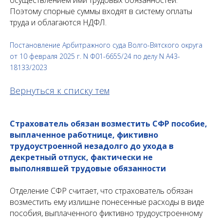
осуществлением ими трудовых обязанностей.
Поэтому спорные суммы входят в систему оплаты
труда и облагаются НДФЛ.
Постановление Арбитражного суда Волго-Вятского округа
от 10 февраля 2025 г. N Ф01-6655/24 по делу N А43-
18133/2023
Вернуться к списку тем
Страхователь обязан возместить СФР пособие,
выплаченное работнице, фиктивно
трудоустроенной незадолго до ухода в
декретный отпуск, фактически не
выполнявшей трудовые обязанности
Отделение СФР считает, что страхователь обязан
возместить ему излишне понесенные расходы в виде
пособия, выплаченного фиктивно трудоустроенному