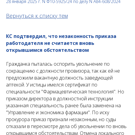
28 января 2025 г. N Ф10-5925/24 по делу N А84-608/2024
Вернуться к списку тем
КС подтвердил, что незаконность приказа
работодателя не считается вновь
открывшимся обстоятельством
Гражданка пыталась оспорить увольнение по
сокращению с должности провизора, так как ей не
предложили вакантную должность заведующей
аптекой. У истицы имелся сертификат по
специальности "Фармацевтическая технология". Но
приказом директора в должностной инструкции
указанная специальность ранее была заменена на
"Управление и экономика фармации". По иску
прокурора приказ признали незаконным, но суды
отказали в пересмотре дела об увольнении по вновь
открывшимся обстоятельствам. Отмена локального