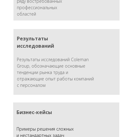
ряду востребованных
профессиональных
областей
Результаты
исследований
Результаты исследований Coleman
Group, обозначающие основные
тенденции рынка труда и
отражающие опыт работы компаний
с персоналом
Бизнес-кейсы
Примеры решения сложных
и нестандартных задач