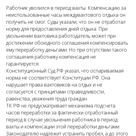
Работник уволился в период вахты. Компенсацию за
неиспользованные часы междувахтового отдыха он
получить не смог. Суды указали, что он не отработал
норму для предоставления дней отдыха. При
увольнении вахтовика работодатель может при
достижении обоюдного соглашения компенсировать
ему переработку деньгами. Но при отсутствии такого
соглашения работнику компенсация не
гарантируется.
Конституционный Суд РФ указал, что оспариваемая
норма не соответствует Конституции РФ. Она
нарушает права вахтовиков на отдых и не
согласуется с принципами справедливости,
равенства, уважения труда граждан.
ТК РФ не предусматривает механизма подсчета
часов переработки за фактически отработанный
период в случае увольнения работника в период
вахты и компенсации этой переработки деньгами.
Законодателю надлежит устранить пробел, а до этого