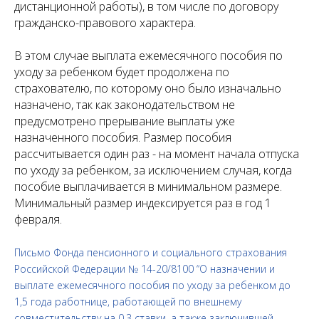
дистанционной работы), в том числе по договору
гражданско-правового характера.
В этом случае выплата ежемесячного пособия по
уходу за ребенком будет продолжена по
страхователю, по которому оно было изначально
назначено, так как законодательством не
предусмотрено прерывание выплаты уже
назначенного пособия. Размер пособия
рассчитывается один раз - на момент начала отпуска
по уходу за ребенком, за исключением случая, когда
пособие выплачивается в минимальном размере.
Минимальный размер индексируется раз в год 1
февраля.
Письмо Фонда пенсионного и социального страхования
Российской Федерации № 14-20/8100 “О назначении и
выплате ежемесячного пособия по уходу за ребенком до
1,5 года работнице, работающей по внешнему
совместительству на 0,3 ставки, а также заключившей