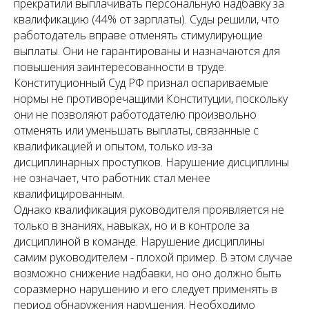
прекратили выплачивать персональную надбавку за
квалификацию (44% от зарплаты). Суды решили, что
работодатель вправе отменять стимулирующие
выплаты. Они не гарантированы и назначаются для
повышения заинтересованности в труде.
Конституционный Суд РФ признал оспариваемые
нормы не противоречащими Конституции, поскольку
они не позволяют работодателю произвольно
отменять или уменьшать выплаты, связанные с
квалификацией и опытом, только из-за
дисциплинарных проступков. Нарушение дисциплины
не означает, что работник стал менее
квалифицированным.
Однако квалификация руководителя проявляется не
только в знаниях, навыках, но и в контроле за
дисциплиной в команде. Нарушение дисциплины
самим руководителем - плохой пример. В этом случае
возможно снижение надбавки, но оно должно быть
соразмерно нарушению и его следует применять в
период обнаружения нарушения. Необходимо