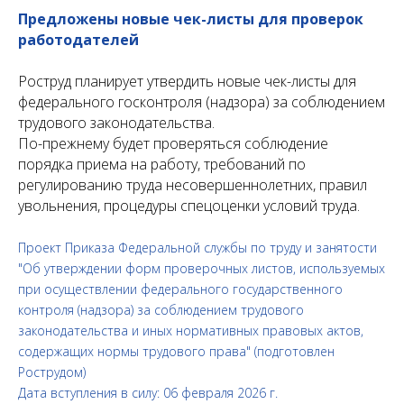
Предложены новые чек-листы для проверок
работодателей
Роструд планирует утвердить новые чек-листы для
федерального госконтроля (надзора) за соблюдением
трудового законодательства.
По-прежнему будет проверяться соблюдение
порядка приема на работу, требований по
регулированию труда несовершеннолетних, правил
увольнения, процедуры спецоценки условий труда.
Проект Приказа Федеральной службы по труду и занятости
"Об утверждении форм проверочных листов, используемых
при осуществлении федерального государственного
контроля (надзора) за соблюдением трудового
законодательства и иных нормативных правовых актов,
содержащих нормы трудового права" (подготовлен
Рострудом)
Дата вступления в силу: 06 февраля 2026 г.