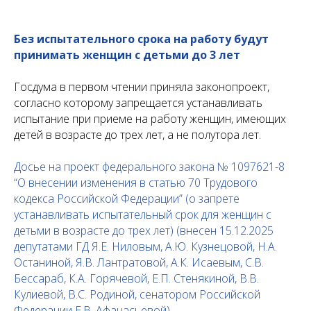
Без испытательного срока на работу будут
принимать женщин с детьми до 3 лет
Госдума в первом чтении приняла законопроект,
согласно которому запрещается устанавливать
испытание при приеме на работу женщин, имеющих
детей в возрасте до трех лет, а не полутора лет.
Досье на проект федерального закона № 1097621-8
“О внесении изменения в статью 70 Трудового
кодекса Российской Федерации” (о запрете
устанавливать испытательный срок для женщин с
детьми в возрасте до трех лет) (внесен 15.12.2025
депутатами ГД Я.Е. Ниловым, А.Ю. Кузнецовой, Н.А.
Останиной, Я.В. Лантратовой, A.К. Исаевым, С.В.
Бессараб, К.А. Горячевой, Е.П. Стенякиной, B.В.
Кулиевой, В.С. Родиной, сенатором Российской
Федерации Е.В. Афанасьевой)